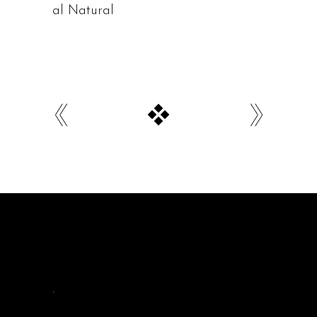
al Natural
.