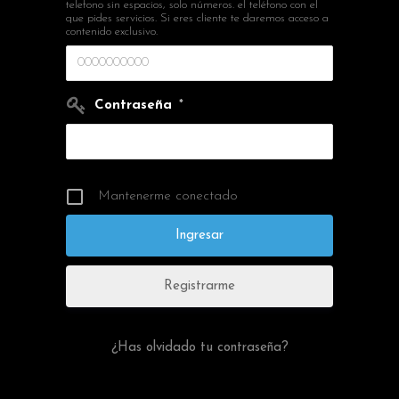
telefono sin espacios, solo números. el teléfono con el
que pides servicios. Si eres cliente te daremos acceso a
contenido exclusivo.
Contraseña
*
Mantenerme conectado
Registrarme
¿Has olvidado tu contraseña?