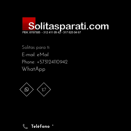
Solitas para ti
E-mail:
eMail
Phone:
+573124110942
WhatApp
Teléfono
*