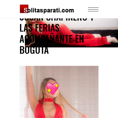
SUSAN CHAPINERO Y
LAS FERIAS
ACOMPAÑANTE EN
BOGOTÁ