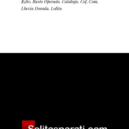
$380
Busto Operado
Catálogo
Cof
Com
Lluvia Dorada
Lolita
.