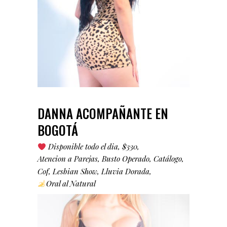
DANNA ACOMPAÑANTE EN
BOGOTÁ
Disponible todo el dia
$330
Atencion a Parejas
Busto Operado
Catálogo
Cof
Lesbian Show
Lluvia Dorada
Oral al Natural