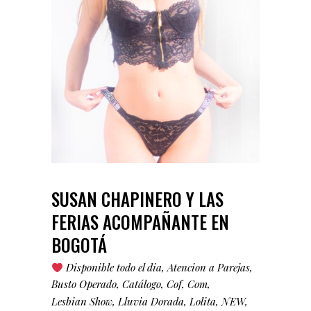
SUSAN CHAPINERO Y LAS
FERIAS ACOMPAÑANTE EN
BOGOTÁ
Disponible todo el dia
Atencion a Parejas
Busto Operado
Catálogo
Cof
Com
Lesbian Show
Lluvia Dorada
Lolita
NEW