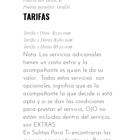
Podría dar Besos:Si
Podría permitir: OralSi
TARIFAS
Tarifa 1 Hora $330.00
0
Tarifa 2 Horas $580.00
0
Tarifa 3 Horas $830.00
0
Nota: Los servicios adicionales
tienen un costo extra y la
acompañante es quien le da su
valor. Todos estos servicios son
opcionales, significa que es la
acompañante la que decide si está
apta y si se dan las condiciones
para prestar el servicio, OJO no
están incluidos dentro del servicio,
son EXTRAS.
En Solitas Para Ti encontraras las