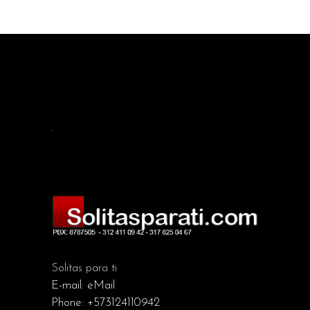
.
Solitas para ti
E-mail:
eMail
Phone:
+573124110942