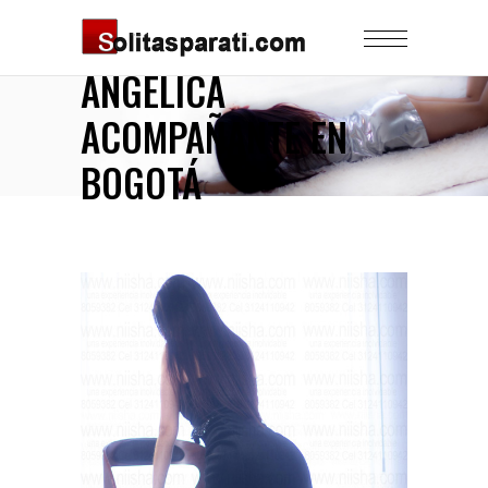
ANGELICA
ACOMPAÑANTE EN
BOGOTÁ